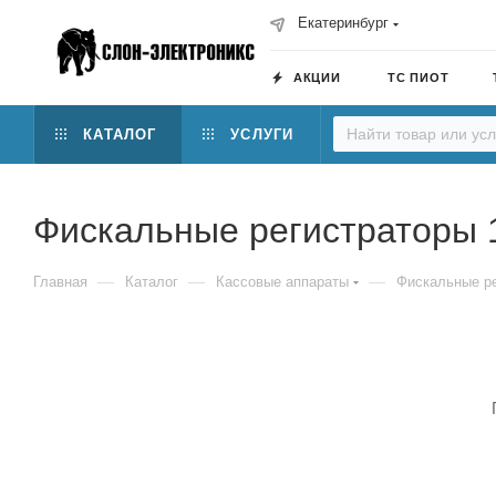
Екатеринбург
АКЦИИ
ТС ПИОТ
КАТАЛОГ
УСЛУГИ
Фискальные регистраторы
—
—
—
Главная
Каталог
Кассовые аппараты
Фискальные р