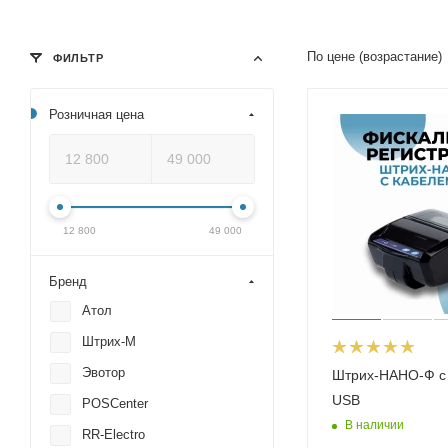
По цене (возрастание)
ФИЛЬТР
Розничная цена
12 800
49 000
Бренд
Атол
Штрих-М
Эвотор
Штрих-НАНО-Ф с
USB
POSCenter
В наличии
RR-Electro