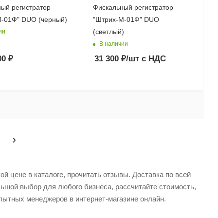
ый регистратор
Фискальный регистратор
М-01Ф" DUO (черный)
"Штрих-М-01Ф" DUO
(светлый)
ии
В наличии
00 ₽
31 300
₽
/шт
с НДС
й цене в каталоге, прочитать отзывы. Доставка по всей
льшой выбор для любого бизнеса, рассчитайте стоимость,
пытных менеджеров в интернет-магазине онлайн.