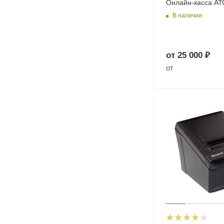
Онлайн-касса А
В наличии
от
25 000 ₽
от