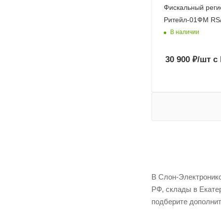
Фискальный реги
Ритейл-01ФМ RS
В наличии
30 900
₽
/шт
с
В Слон-Электроникс
РФ, склады в Екате
подберите дополнит