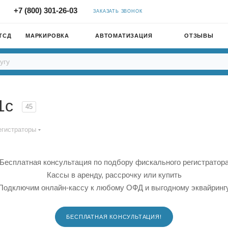
+7 (800) 301-26-03
ЗАКАЗАТЬ ЗВОНОК
ТСД
МАРКИРОВКА
АВТОМАТИЗАЦИЯ
ОТЗЫВЫ
 1c
45
егистраторы
Бесплатная консультация по подбору фискального регистратор
Кассы в аренду, рассрочку или купить
Подключим онлайн-кассу к любому ОФД и выгодному эквайринг
БЕСПЛАТНАЯ КОНСУЛЬТАЦИЯ!