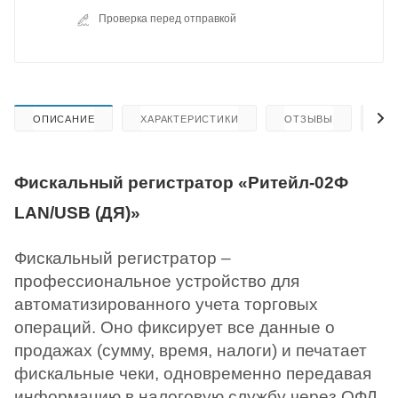
Проверка перед отправкой
ОПИСАНИЕ
ХАРАКТЕРИСТИКИ
ОТЗЫВЫ
КА
Фискальный регистратор «Ритейл-02Ф
LAN/USB (ДЯ)»
Фискальный регистратор –
профессиональное устройство для
автоматизированного учета торговых
операций. Оно фиксирует все данные о
продажах (сумму, время, налоги) и печатает
фискальные чеки, одновременно передавая
информацию в налоговую службу через ОФД.