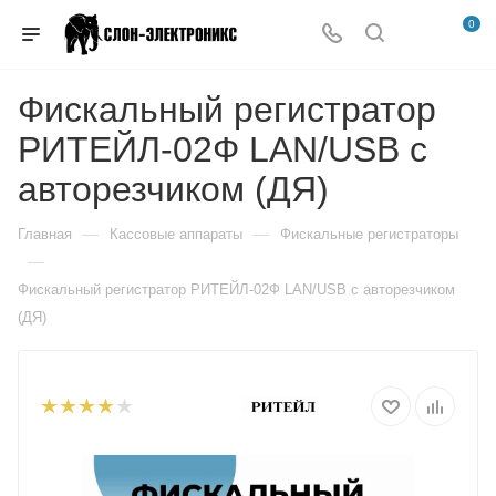
0
Фискальный регистратор
РИТЕЙЛ-02Ф LAN/USB с
авторезчиком (ДЯ)
—
—
Главная
Кассовые аппараты
Фискальные регистраторы
—
Фискальный регистратор РИТЕЙЛ-02Ф LAN/USB с авторезчиком
(ДЯ)