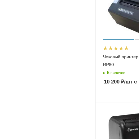
Чековый принтер
RP80
В наличии
10 200
₽
/шт
с