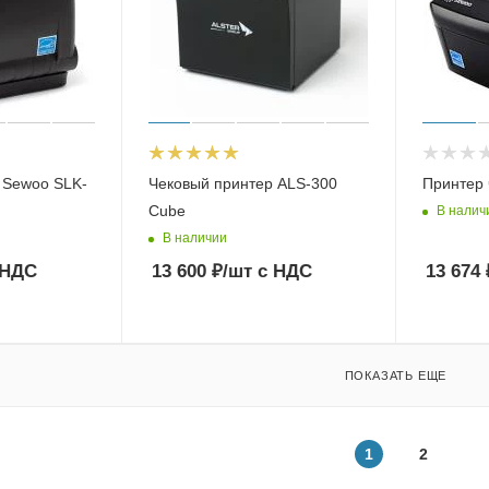
 Sewoo SLK-
Чековый принтер ALS-300
Принтер 
Cube
В налич
В наличии
 НДС
13 600
₽
/шт
с НДС
13 674
ПОКАЗАТЬ ЕЩЕ
1
2