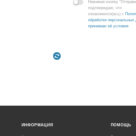
Нажимая кнопку "Отправи
подтверждаю, что
ознакомился(ась) с
Полит
обработки персональных 
принимаю её условия
ИНФОРМАЦИЯ
ПОМОЩЬ