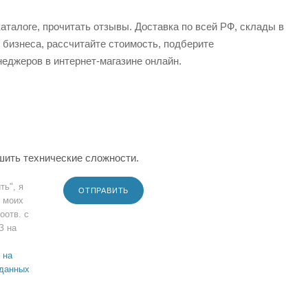
аталоге, прочитать отзывы. Доставка по всей РФ, склады в
 бизнеса, рассчитайте стоимость, подберите
еджеров в интернет-магазине онлайн.
шить технические сложности.
ть", я
ОТПРАВИТЬ
 моих
оотв. с
З на
 на
 данных