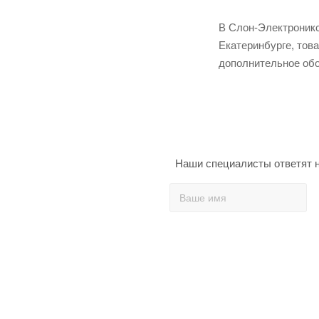
В Слон-Электроникс
Екатеринбурге, тов
дополнительное обо
Наши специалисты ответят н