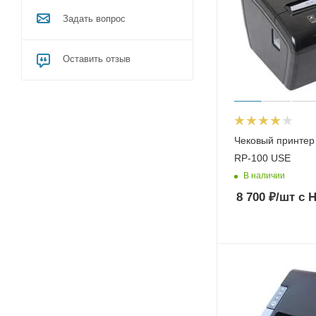
Задать вопрос
Оставить отзыв
Чековый принтер
RP-100 USE
В наличии
8 700
₽
/шт
с 