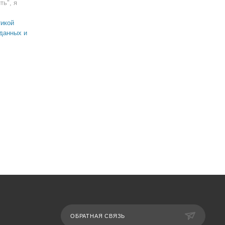
ть", я
икой
данных и
ОБРАТНАЯ СВЯЗЬ