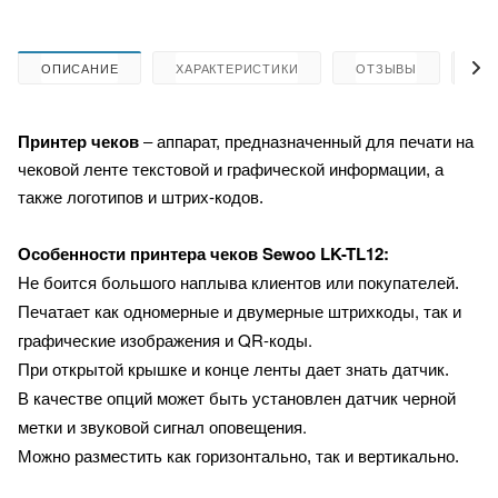
ОПИСАНИЕ
ХАРАКТЕРИСТИКИ
ОТЗЫВЫ
КА
Принтер чеков
– аппарат, предназначенный для печати на
чековой ленте текстовой и графической информации, а
также логотипов и штрих-кодов.
Sewoo LK-TL12:
Особенности принтера чеков
Не боится большого наплыва клиентов или покупателей.
Печатает как одномерные и двумерные штрихкоды, так и
графические изображения и QR-коды.
При открытой крышке и конце ленты дает знать датчик.
В качестве опций может быть установлен датчик черной
метки и звуковой сигнал оповещения.
Можно разместить как горизонтально, так и вертикально.