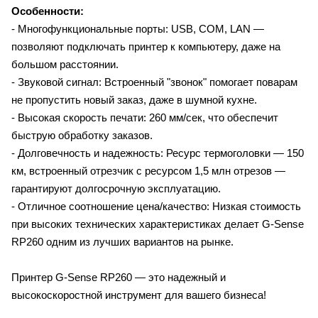
Особенности:
- Многофункциональные порты:
USB, COM, LAN —
позволяют подключать принтер к компьютеру, даже на
большом расстоянии.
- Звуковой сигнал:
Встроенный "звонок" помогает поварам
не пропустить новый заказ, даже в шумной кухне.
- Высокая скорость печати:
260 мм/сек, что обеспечит
быструю обработку заказов.
- Долговечность и надежность:
Ресурс термоголовки — 150
км, встроенный отрезчик с ресурсом 1,5 млн отрезов —
гарантируют долгосрочную эксплуатацию.
- Отличное соотношение цена/качество:
Низкая стоимость
при высоких технических характеристиках делает G-Sense
RP260 одним из лучших вариантов на рынке.
Принтер G-Sense RP260 — это надежный и
высокоскоростной инструмент для вашего бизнеса!