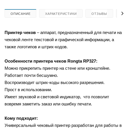
ОПИСАНИЕ
ХАРАКТЕРИСТИКИ
ОТЗЫВЫ
КА
Принтер чеков
– аппарат, предназначенный для печати на
чековой ленте текстовой и графической информации, а
также логотипов и штрих-кодов.
Особенности принтера чеков
Rongta RP327:
Можно прикрепить принтер на стене или кронштейне.
Работает почти бесшумно.
Воспроизводит штрих-коды высокого разрешения.
Прост в использовании.
Имеет звуковой и световой индикатор, что позволит
вовремя заметить заказ или ошибку печати.
Кому подходит:
Универсальный чековый принтер разработан для работы в