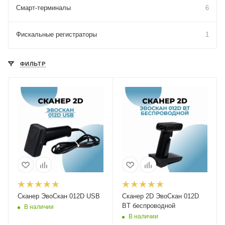
Смарт-терминалы
6
Фискальные регистраторы
1
ФИЛЬТР
Сканер ЭвоСкан 012D USB
Сканер 2D ЭвоСкан 012D
BT беспроводной
В наличии
В наличии