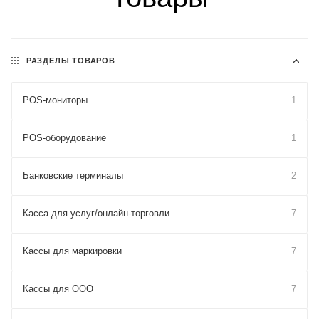
РАЗДЕЛЫ ТОВАРОВ
POS-мониторы
1
POS-оборудование
1
Банковские терминалы
2
Касса для услуг/онлайн-торговли
7
Кассы для маркировки
7
Кассы для ООО
7