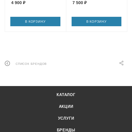
4 900
₽
7 500
₽
В КОРЗИНУ
В КОРЗИНУ
СПИСОК БРЕНДОВ
КАТАЛОГ
АКЦИИ
УСЛУГИ
БРЕНДЫ