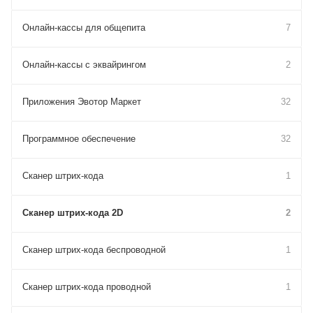
Онлайн-кассы для общепита
7
Онлайн-кассы с эквайрингом
2
Приложения Эвотор Маркет
32
Программное обеспечение
32
Сканер штрих-кода
1
Сканер штрих-кода 2D
2
Сканер штрих-кода беспроводной
1
Сканер штрих-кода проводной
1