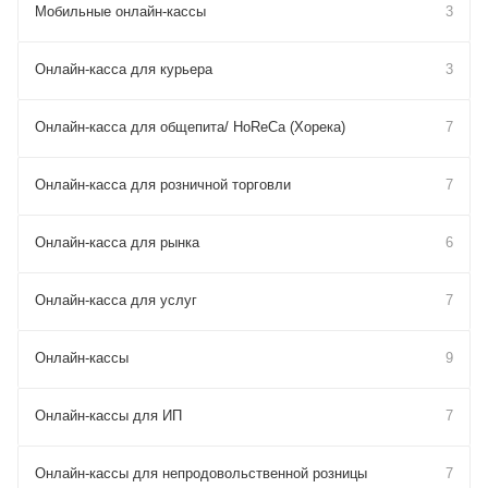
Мобильные онлайн-кассы
3
Онлайн-касса для курьера
3
Онлайн-касса для общепита/ HoReCa (Хорека)
7
Онлайн-касса для розничной торговли
7
Онлайн-касса для рынка
6
Онлайн-касса для услуг
7
Онлайн-кассы
9
Онлайн-кассы для ИП
7
Онлайн-кассы для непродовольственной розницы
7