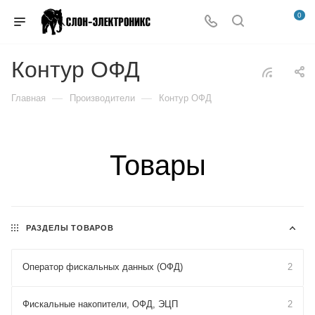
0
Контур ОФД
—
—
Главная
Производители
Контур ОФД
Товары
РАЗДЕЛЫ ТОВАРОВ
Оператор фискальных данных (ОФД)
2
Фискальные накопители, ОФД, ЭЦП
2