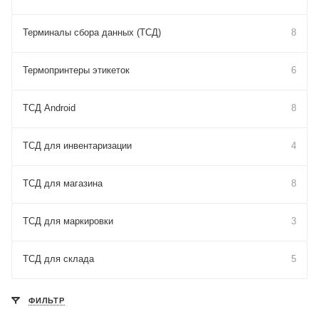
Терминалы сбора данных (ТСД)
8
Термопринтеры этикеток
6
ТСД Android
8
ТСД для инвентаризации
4
ТСД для магазина
8
ТСД для маркировки
3
ТСД для склада
5
ФИЛЬТР