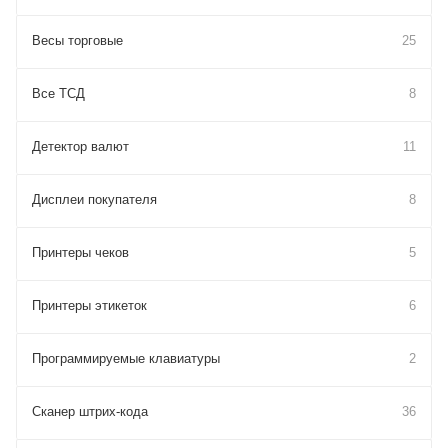
Весы торговые
25
Все ТСД
8
Детектор валют
11
Дисплеи покупателя
8
Принтеры чеков
5
Принтеры этикеток
6
Программируемые клавиатуры
2
Сканер штрих-кода
36