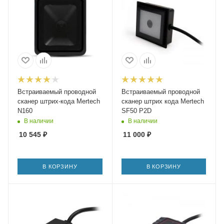
Встраиваемый проводной
Встраиваемый проводной
сканер штрих-кода Mertech
сканер штрих кода Mertech
N160
SF50 P2D
В наличии
В наличии
10 545
₽
11 000
₽
В КОРЗИНУ
В КОРЗИНУ