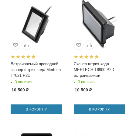
Встраиваемый проводной
Сканер штрих-кода
сканер штрих-кода Mertech
MERTECH T8900 P2D
T7821 P2D
встраиваемый
В наличии
В наличии
10 500
₽
10 500
₽
В КОРЗИНУ
В КОРЗИНУ