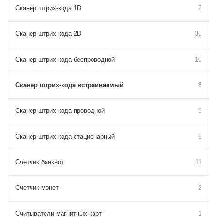
Сканер штрих-кода 1D
2
Сканер штрих-кода 2D
35
Сканер штрих-кода беспроводной
10
Сканер штрих-кода встраиваемый
8
Сканер штрих-кода проводной
9
Сканер штрих-кода стационарный
9
Счетчик банкнот
11
Счетчик монет
2
Считыватели магнитных карт
1