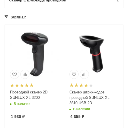
Сканер штрих-кода проводной
2
ФИЛЬТР
Проводной сканер 2D
Сканер штрих-кодов
SUNLUX XL-3200
проводной SUNLUX XL-
3610 USB 2D
В наличии
В наличии
1 930
₽
4 655
₽