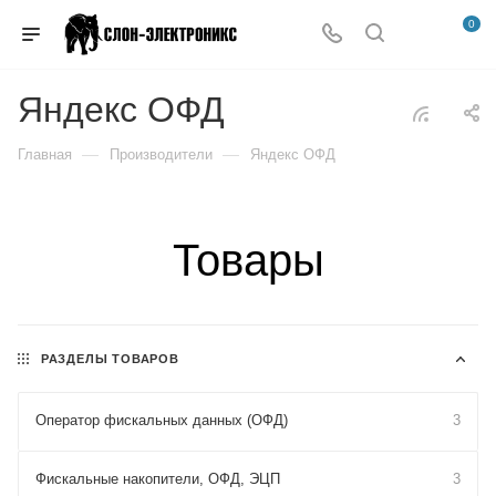
0
Яндекс ОФД
—
—
Главная
Производители
Яндекс ОФД
Товары
РАЗДЕЛЫ ТОВАРОВ
Оператор фискальных данных (ОФД)
3
Фискальные накопители, ОФД, ЭЦП
3