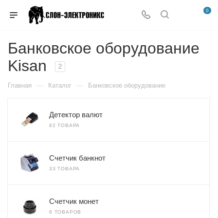
0
Банковское оборудование
Kisan
2
—
—
Главная
Каталог
Банковское оборудование
Детектор валют
62 ТОВАРА
Счетчик банкнот
33 ТОВАРА
Счетчик монет
6 ТОВАРОВ