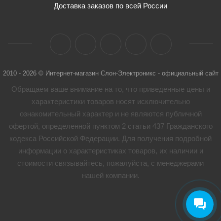
Доставка заказов по всей России
2010 - 2026 © Интернет-магазин Слон-Электроникс - официальный сайт
Обращаем ваше внимание на то, что приведенные цены и
характеристики товaров носят исключительно
ознакомительный характер и не являются публичной
офертой, определенной пунктом 2 статьи 437 Гражданского
кодекса Российской Федерации. Для получения подробной
информации о характеристиках товaров, их наличии и
стоимости связывайтесь, пожалуйста, с менеджерами
нашей компании.