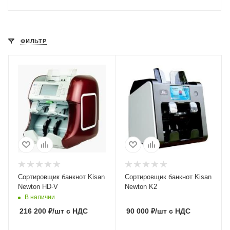
ФИЛЬТР
Cортировщик банкнот Kisan
Cортировщик банкнот Kisan
Newton HD-V
Newton K2
В наличии
216 200
₽
/шт
с НДС
90 000
₽
/шт
с НДС