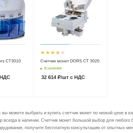
ors CT3010
Счетчик монет DORS CT 3020
В наличии
 НДС
32 614
₽
/шт
с НДС
вы можете выбрать и купить счетчик монет по низкой цене в ка
ар всегда в наличии. Счетчик монет большой выбор для любого 
рудование, получите бесплатную консультацию от опытных мен