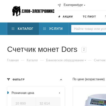
Екатеринбург
АКЦИИ
ТС ПИОТ
КАТАЛОГ
УСЛУГИ
Счетчик монет Dors
2
—
—
—
Главная
Каталог
Банковское оборудование
Счетчик
По цене (возрастание)
ФИЛЬТР
Розничная цена