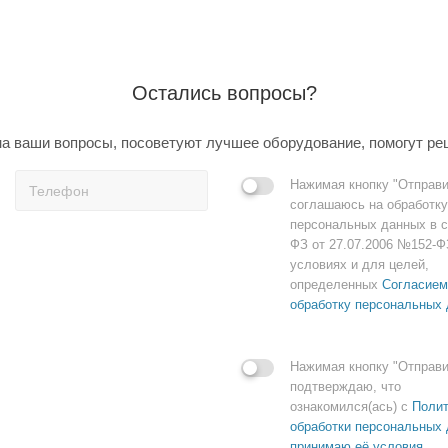
Остались вопросы?
а ваши вопросы, посоветуют лучшее оборудование, помогут ре
Нажимая кнопку "Отправи
соглашаюсь на обработку
персональных данных в с
ФЗ от 27.07.2006 №152-Ф
условиях и для целей,
определенных
Согласием
обработку персональных
Нажимая кнопку "Отправи
подтверждаю, что
ознакомился(ась) с
Полит
обработки персональных 
принимаю её условия