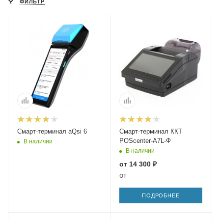
ФИЛЬТР
Смарт-терминал aQsi 6
Смарт-терминал ККТ
POScenter-A7L-Ф
В наличии
В наличии
от
14 300 ₽
от
ПОДРОБНЕЕ