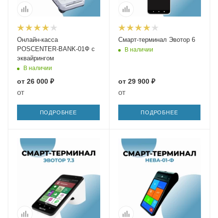
Онлайн-касса
Смарт-терминал Эвотор 6
POSCENTER-BANK-01Ф с
В наличии
эквайрингом
В наличии
от
26 000 ₽
от
29 900 ₽
от
от
ПОДРОБНЕЕ
ПОДРОБНЕЕ