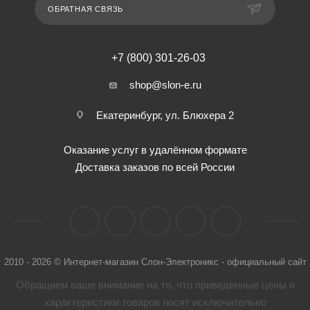
ОБРАТНАЯ СВЯЗЬ
+7 (800) 301-26-03
shop@slon-e.ru
Екатеринбург, ул. Блюхера 2
Оказание услуг в удалённом формате
Доставка заказов по всей России
2010 - 2026 © Интернет-магазин Слон-Электроникс - официальный сайт
Обращаем ваше внимание на то, что приведенные цены и
характеристики товaров носят исключительно