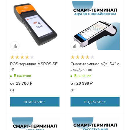
POS терминал MSPOS-SE
Смарт-терминал aQsi 5Ф" с
-Ф
эквайрингом
В наличии
В наличии
от
19 700 ₽
от
20 999 ₽
от
от
ПОДРОБНЕЕ
ПОДРОБНЕЕ