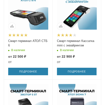
Смарт-терминал АТОЛ СТБ
Смарт-терминал Кассатка
6
mini с эквайрингом
В наличии
В наличии
от
22 500 ₽
от
22 900 ₽
от
от
ПОДРОБНЕЕ
ПОДРОБНЕЕ