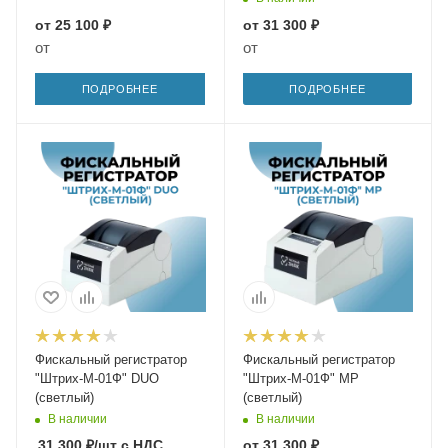
от
25 100 ₽
от
31 300 ₽
от
от
ПОДРОБНЕЕ
ПОДРОБНЕЕ
Фискальный регистратор
Фискальный регистратор
"Штрих-М-01Ф" DUO
"Штрих-М-01Ф" МР
(светлый)
(светлый)
В наличии
В наличии
31 300
₽
/шт
с НДС
от
31 300 ₽