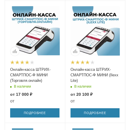
Онлайн-касса ШТРИХ-
Онлайн-касса ШТРИХ-
СМАРТПОС-Ф МИНИ
СМАРТПОС-Ф МИНИ (Ilexx
(Торговля.онлайн)
Lite)
В наличии
В наличии
от
17 000 ₽
от
20 100 ₽
от
от
ПОДРОБНЕЕ
ПОДРОБНЕЕ