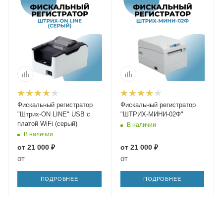
Фискальный регистратор
Фискальный регистратор
"Штрих-ON LINE" USB с
"ШТРИХ-МИНИ-02Ф"
платой WiFi (серый)
В наличии
В наличии
от
21 000 ₽
от
21 000 ₽
от
от
ПОДРОБНЕЕ
ПОДРОБНЕЕ