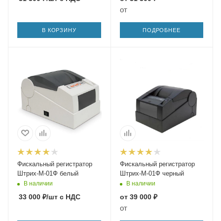
от
В КОРЗИНУ
ПОДРОБНЕЕ
Фискальный регистратор
Фискальный регистратор
Штрих-М-01Ф белый
Штрих-М-01Ф черный
В наличии
В наличии
33 000
₽
/шт
с НДС
от
39 000 ₽
от