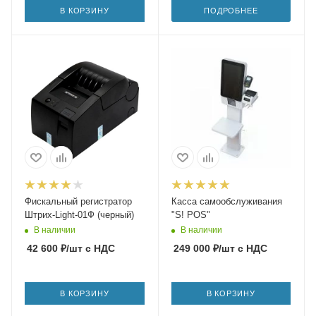
В КОРЗИНУ
ПОДРОБНЕЕ
Фискальный регистратор
Касса самообслуживания
Штрих-Light-01Ф (черный)
"S! POS"
В наличии
В наличии
42 600
₽
/шт
с НДС
249 000
₽
/шт
с НДС
В КОРЗИНУ
В КОРЗИНУ