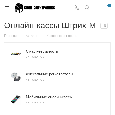
0
Онлайн-кассы Штрих-М
16
—
—
Главная
Каталог
Кассовые аппараты
Смарт-терминалы
27 ТОВАРОВ
Фискальные регистраторы
45 ТОВАРОВ
Мобильные онлайн-кассы
12 ТОВАРОВ