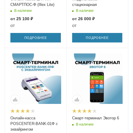
СМАРТПОС-Ф (Illex Lite)
стационарная
В наличии
В наличии
от
25 100 ₽
от
26 000 ₽
от
от
ПОДРОБНЕЕ
ПОДРОБНЕЕ
Онлайн-касса
Смарт-терминал Эвотор 6
POSCENTER-BANK-01Ф с
В наличии
эквайрингом