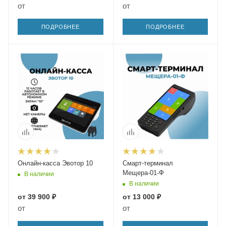
от
от
ПОДРОБНЕЕ
ПОДРОБНЕЕ
Онлайн-касса Эвотор 10
Смарт-терминал
Мещера-01-Ф
В наличии
В наличии
от
39 900 ₽
от
13 000 ₽
от
от