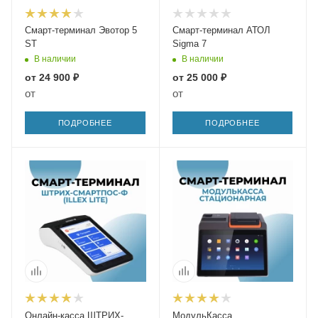
Смарт-терминал Эвотор 5
Смарт-терминал АТОЛ
ST
Sigma 7
В наличии
В наличии
от
24 900 ₽
от
25 000 ₽
от
от
ПОДРОБНЕЕ
ПОДРОБНЕЕ
Онлайн-касса ШТРИХ-
МодульКасса