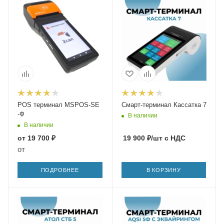
POS терминал MSPOS-SE
Смарт-терминал Кассатка 7
-Ф
В наличии
В наличии
от
19 700 ₽
19 900
₽
/шт
с НДС
от
ПОДРОБНЕЕ
В КОРЗИНУ