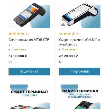
Смарт-терминал АТОЛ СТБ
Смарт-терминал aQsi 5Ф" с
5
эквайрингом
В наличии
В наличии
от
20 500 ₽
от
20 999 ₽
от
от
ПОДРОБНЕЕ
ПОДРОБНЕЕ