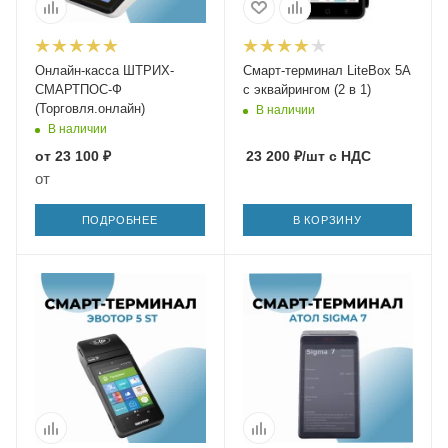
Онлайн-касса ШТРИХ-
Смарт-терминал LiteBox 5А
СМАРТПОС-Ф
с эквайрингом (2 в 1)
(Торговля.онлайн)
В наличии
В наличии
от
23 100 ₽
23 200
₽
/шт
с НДС
от
ПОДРОБНЕЕ
В КОРЗИНУ