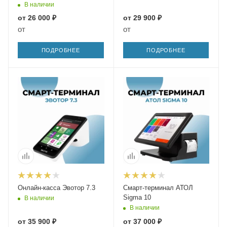
В наличии
от
26 000 ₽
от
29 900 ₽
от
от
ПОДРОБНЕЕ
ПОДРОБНЕЕ
Онлайн-касса Эвотор 7.3
Смарт-терминал АТОЛ
Sigma 10
В наличии
В наличии
от
35 900 ₽
от
37 000 ₽