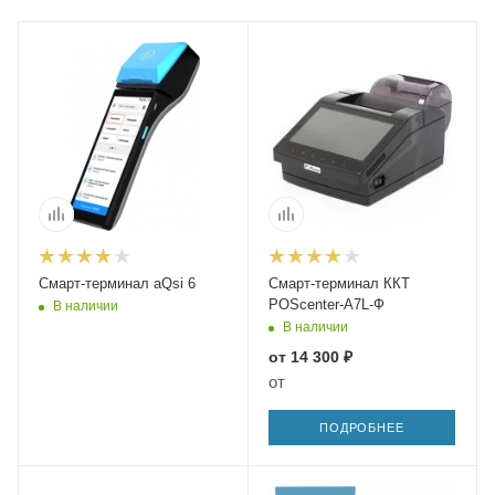
Смарт-терминал aQsi 6
Смарт-терминал ККТ
POScenter-A7L-Ф
В наличии
В наличии
от
14 300 ₽
от
ПОДРОБНЕЕ