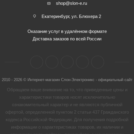
shop@slon-e.ru
Екатеринбург, ул. Блюхера 2
Оказание услуг в удалённом формате
Доставка заказов по всей России
2010 - 2026 © Интернет-магазин Слон-Электроникс - официальный сайт
Обращаем ваше внимание на то, что приведенные цены и
характеристики товaров носят исключительно
ознакомительный характер и не являются публичной
офертой, определенной пунктом 2 статьи 437 Гражданского
кодекса Российской Федерации. Для получения подробной
информации о характеристиках товaров, их наличии и