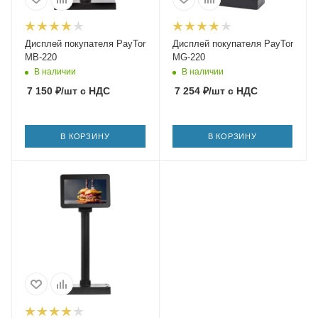
Дисплей покупателя PayTor
Дисплей покупателя PayTor
MB-220
MG-220
В наличии
В наличии
7 150
₽
/шт
с НДС
7 254
₽
/шт
с НДС
В КОРЗИНУ
В КОРЗИНУ