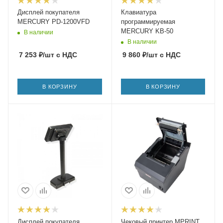
Дисплей покупателя
Клавиатура
MERCURY PD-1200VFD
программируемая
MERCURY KB-50
В наличии
В наличии
7 253
₽
/шт
с НДС
9 860
₽
/шт
с НДС
В КОРЗИНУ
В КОРЗИНУ
Дисплей покупателя
Чековый принтер MPRINT