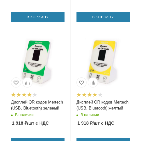
В КОРЗИНУ
В КОРЗИНУ
Дисплей QR кодов Mertech
Дисплей QR кодов Mertech
(USB, Bluetooth) зеленый
(USB, Bluetooth) желтый
В наличии
В наличии
1 918
₽
/шт
с НДС
1 918
₽
/шт
с НДС