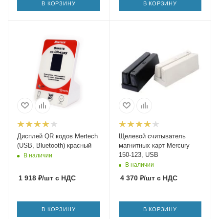
В КОРЗИНУ
В КОРЗИНУ
Дисплей QR кодов Mertech
Щелевой считыватель
(USB, Bluetooth) красный
магнитных карт Mercury
150-123, USB
В наличии
В наличии
1 918
₽
/шт
с НДС
4 370
₽
/шт
с НДС
В КОРЗИНУ
В КОРЗИНУ