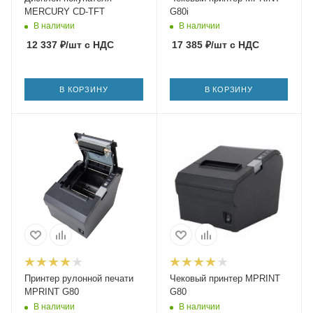
MERCURY CD-TFT
G80i
В наличии
В наличии
12 337
₽
/шт
с НДС
17 385
₽
/шт
с НДС
В КОРЗИНУ
В КОРЗИНУ
Принтер рулонной печати
Чековый принтер MPRINT
MPRINT G80
G80
В наличии
В наличии