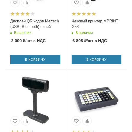
Дисплей QR кодов Mertech
Чековый принтер MPRINT
(USB, Bluetooth) синий
G58
В наличии
В наличии
2 000
₽
/шт
с НДС
6 808
₽
/шт
с НДС
В КОРЗИНУ
В КОРЗИНУ