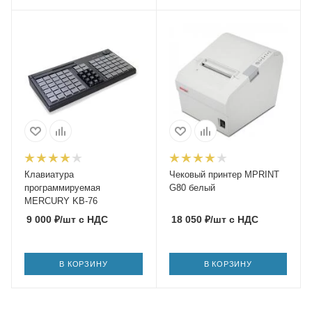
Клавиатура
Чековый принтер MPRINT
программируемая
G80 белый
MERCURY KB-76
9 000
₽
/шт
с НДС
18 050
₽
/шт
с НДС
В КОРЗИНУ
В КОРЗИНУ