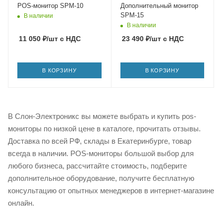
POS-монитор SPM-10
Дополнительный монитор
SPM-15
В наличии
В наличии
11 050
₽
/шт
с НДС
23 490
₽
/шт
с НДС
В КОРЗИНУ
В КОРЗИНУ
В Слон-Электроникс вы можете выбрать и купить pos-
мониторы по низкой цене в каталоге, прочитать отзывы.
Доставка по всей РФ, склады в Екатеринбурге, товар
всегда в наличии. POS-мониторы большой выбор для
любого бизнеса, рассчитайте стоимость, подберите
дополнительное оборудование, получите бесплатную
консультацию от опытных менеджеров в интернет-магазине
онлайн.