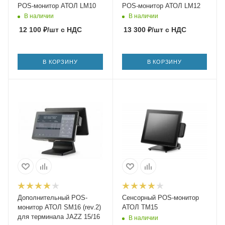
POS-монитор АТОЛ LM10
POS-монитор АТОЛ LM12
В наличии
В наличии
12 100
₽
/шт
с НДС
13 300
₽
/шт
с НДС
В КОРЗИНУ
В КОРЗИНУ
Дополнительный POS-
Сенсорный POS-монитор
монитор АТОЛ SM16 (rev.2)
АТОЛ TM15
для терминала JAZZ 15/16
В наличии