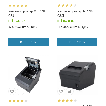
Чековый принтер MPRINT
Чековый принтер MPRINT
G58
G80i
В наличии
В наличии
6 808
₽
/шт
с НДС
17 385
₽
/шт
с НДС
В КОРЗИНУ
В КОРЗИНУ