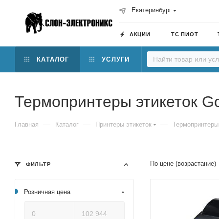
Екатеринбург
АКЦИИ
ТС ПИОТ
КАТАЛОГ
УСЛУГИ
Термопринтеры этикеток G
—
—
—
Главная
Каталог
Принтеры этикеток
Термопринтеры
По цене (возрастание)
ФИЛЬТР
Розничная цена