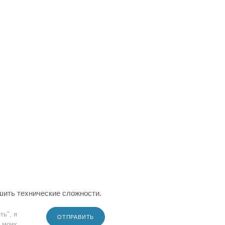
шить технические сложности.
ть", я
ОТПРАВИТЬ
 моих