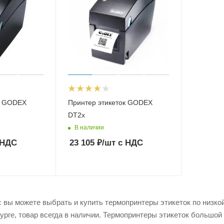
к GODEX
Принтер этикеток GODEX
DT2x
В наличии
 НДС
23 105
₽
/шт
с НДС
 вы можете выбрать и купить термопринтеры этикеток по низкой 
урге, товар всегда в наличии. Термопринтеры этикеток большой