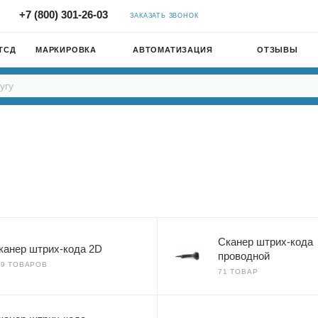
+7 (800) 301-26-03
ЗАКАЗАТЬ ЗВОНОК
ТСД
МАРКИРОВКА
АВТОМАТИЗАЦИЯ
ОТЗЫВЫ
Сканер штрих-кода
канер штрих-кода 2D
проводной
99 ТОВАРОВ
71 ТОВАР