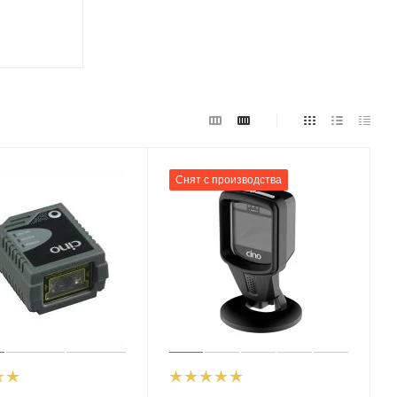
Снят с производства