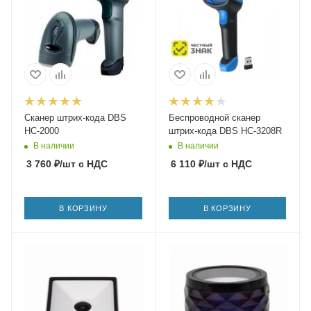
Сканер штрих-кода DBS
Беспроводной сканер
HC-2000
штрих-кода DBS HC-3208R
В наличии
В наличии
3 760
₽
/шт
с НДС
6 110
₽
/шт
с НДС
В КОРЗИНУ
В КОРЗИНУ