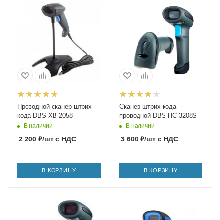
Проводной сканер штрих-
Сканер штрих-кода
кода DBS XB 2058
проводной DBS HC-3208S
В наличии
В наличии
2 200
₽
/шт
с НДС
3 600
₽
/шт
с НДС
В КОРЗИНУ
В КОРЗИНУ