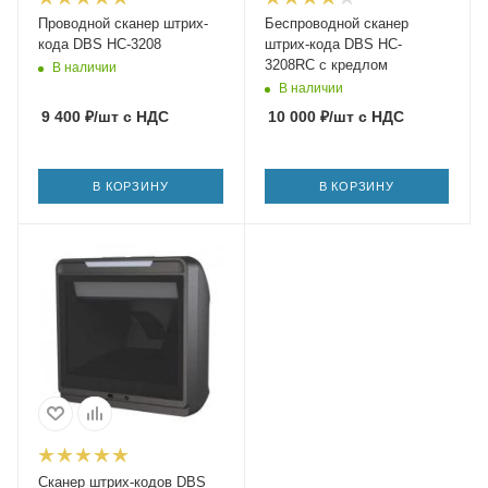
Проводной сканер штрих-
Беспроводной сканер
кода DBS HC-3208
штрих-кода DBS HC-
3208RC с кредлом
В наличии
В наличии
9 400
₽
/шт
с НДС
10 000
₽
/шт
с НДС
В КОРЗИНУ
В КОРЗИНУ
Сканер штрих-кодов DBS