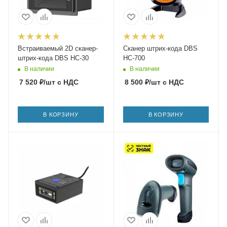
Встраиваемый 2D сканер-
Сканер штрих-кода DBS
штрих-кода DBS HC-30
HC-700
В наличии
В наличии
7 520
₽
/шт
с НДС
8 500
₽
/шт
с НДС
В КОРЗИНУ
В КОРЗИНУ