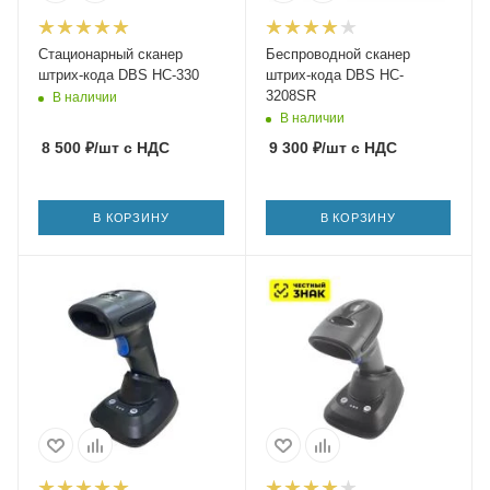
Стационарный сканер
Беспроводной сканер
штрих-кода DBS HC-330
штрих-кода DBS HC-
3208SR
В наличии
В наличии
8 500
₽
/шт
с НДС
9 300
₽
/шт
с НДС
В КОРЗИНУ
В КОРЗИНУ