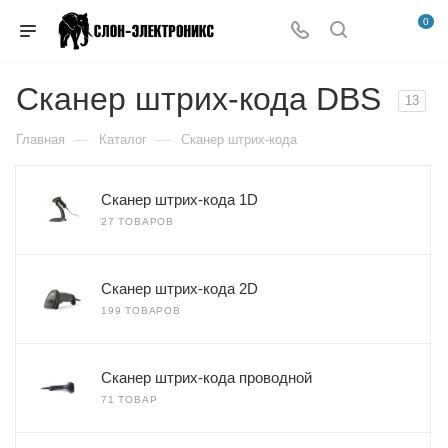
0
Сканер штрих-кода DBS
13
—
—
Главная
Каталог
Сканер штрих-кода
Сканер штрих-кода 1D
27 ТОВАРОВ
Сканер штрих-кода 2D
199 ТОВАРОВ
Сканер штрих-кода проводной
71 ТОВАР