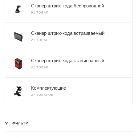
Сканер штрих-кода беспроводной
91 ТОВАР
Сканер штрих-кода встраиваемый
21 ТОВАР
Сканер штрих-кода стационарный
41 ТОВАР
Комплектующие
27 ТОВАРОВ
ФИЛЬТР