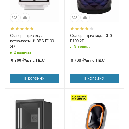
Сканер штрих-кода
Сканер штрих-кода DBS
встраиваемый DBS E100
P100 2D
2D
В наличии
В наличии
6 760
₽
/шт
с НДС
6 768
₽
/шт
с НДС
В КОРЗИНУ
В КОРЗИНУ