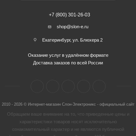
+7 (800) 301-26-03
shop@slon-e.ru
Екатеринбург, ул. Блюхера 2
Оказание услуг в удалённом формате
Доставка заказов по всей России
2010 - 2026 © Интернет-магазин Слон-Электроникс - официальный сайт
Обращаем ваше внимание на то, что приведенные цены и
характеристики товaров носят исключительно
ознакомительный характер и не являются публичной