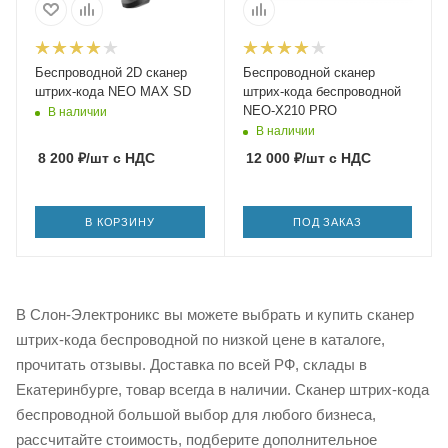
Беспроводной 2D сканер
Беспроводной сканер
штрих-кода NEO MAX SD
штрих-кода беспроводной
NEO-X210 PRO
В наличии
В наличии
8 200
₽
/шт
с НДС
12 000
₽
/шт
с НДС
В КОРЗИНУ
ПОД ЗАКАЗ
В Слон-Электроникс вы можете выбрать и купить сканер
штрих-кода беспроводной по низкой цене в каталоге,
прочитать отзывы. Доставка по всей РФ, склады в
Екатеринбурге, товар всегда в наличии. Сканер штрих-кода
беспроводной большой выбор для любого бизнеса,
рассчитайте стоимость, подберите дополнительное