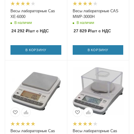
Весы лабораторные Cas
Весы лабораторные CAS
XE-6000
MWP-3000H
В наличии
В наличии
24 292
₽
/шт
с НДС
27 829
₽
/шт
с НДС
В КОРЗИНУ
В КОРЗИНУ
Весы лабораторные Cas
Весы лабораторные Cas