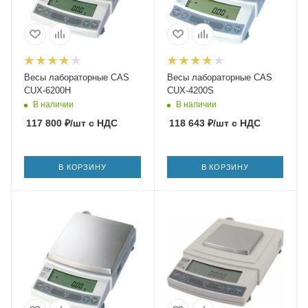
Весы лабораторные CAS
Весы лабораторные CAS
CUX-6200H
CUX-4200S
В наличии
В наличии
117 800
₽
/шт
с НДС
118 643
₽
/шт
с НДС
В КОРЗИНУ
В КОРЗИНУ