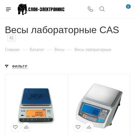
0
Весы лабораторные CAS
41
—
—
—
Главная
Каталог
Весы
Весы лабораторные
ФИЛЬТР