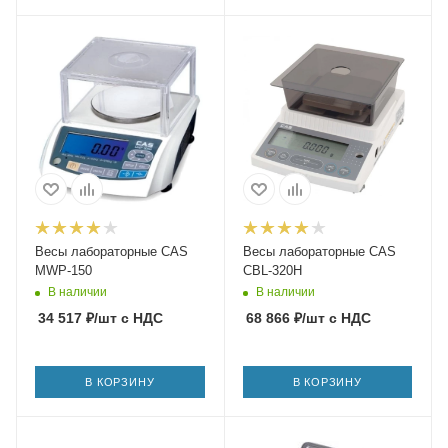
Весы лабораторные CAS
Весы лабораторные CAS
MWP-150
CBL-320H
В наличии
В наличии
34 517
₽
/шт
с НДС
68 866
₽
/шт
с НДС
В КОРЗИНУ
В КОРЗИНУ