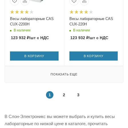
Весы лабораторные CAS
Весы лабораторные CAS
CUX-2200H
CUX-220H
В наличии
В наличии
123 932
₽
/шт
с НДС
123 932
₽
/шт
с НДС
В КОРЗИНУ
В КОРЗИНУ
ПОКАЗАТЬ ЕЩЕ
1
2
3
В Слон-Электроникс вы можете выбрать и купить весы
лабораторные по низкой цене в каталоге, прочитать