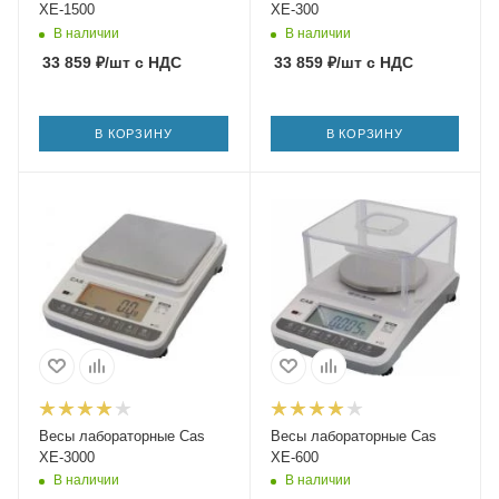
XE-1500
XE-300
В наличии
В наличии
33 859
₽
/шт
с НДС
33 859
₽
/шт
с НДС
В КОРЗИНУ
В КОРЗИНУ
Весы лабораторные Cas
Весы лабораторные Cas
XE-3000
XE-600
В наличии
В наличии