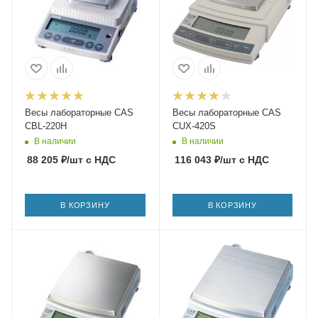
Весы лабораторные CAS
Весы лабораторные CAS
CBL-220H
CUX-420S
В наличии
В наличии
88 205
₽
/шт
с НДС
116 043
₽
/шт
с НДС
В КОРЗИНУ
В КОРЗИНУ