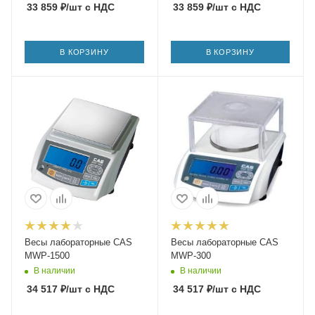
33 859
₽
/шт
с НДС
33 859
₽
/шт
с НДС
В КОРЗИНУ
В КОРЗИНУ
Весы лабораторные CAS
Весы лабораторные CAS
MWP-1500
MWP-300
В наличии
В наличии
34 517
₽
/шт
с НДС
34 517
₽
/шт
с НДС