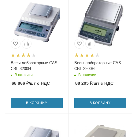
Весы лабораторные CAS
Весы лабораторные CAS
CBL-3200H
CBL-2200H
В наличии
В наличии
68 866
₽
/шт
с НДС
88 205
₽
/шт
с НДС
В КОРЗИНУ
В КОРЗИНУ