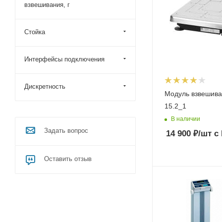
взвешивания, г
Стойка
Интерфейсы подключения
Дискретность
Модуль взвешив
15.2_1
В наличии
Задать вопрос
14 900
₽
/шт
с
Оставить отзыв