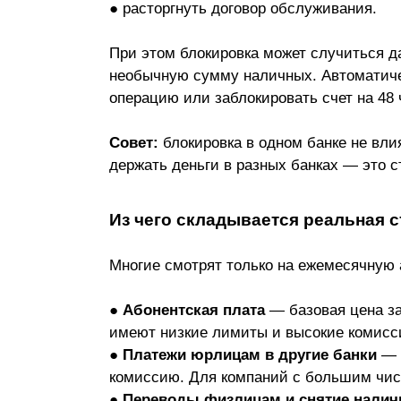
● расторгнуть договор обслуживания.
При этом блокировка может случиться д
необычную сумму наличных. Автоматиче
операцию или заблокировать счет на 48 
Совет:
блокировка в одном банке не вли
держать деньги в разных банках — это с
Из чего складывается реальная 
Многие смотрят только на ежемесячную а
●
Абонентская плата
— базовая цена за
имеют низкие лимиты и высокие комисс
●
Платежи юрлицам в другие банки
— б
комиссию. Для компаний с большим числ
●
Переводы физлицам и снятие нали