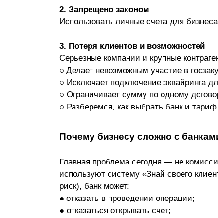
2. Запрещено законом
Использовать личные счета для бизнеса
3. Потеря клиентов и возможностей
Серьезные компании и крупные контраген
○
Делает невозможным участие в госзаку
○ Исключает подключение эквайринга дл
○ Ограничивает сумму по одному договор
○ Разберемся, как выбрать банк и тариф
Почему бизнесу сложно с банками
Главная проблема сегодня — не комиссии
используют систему «Знай своего клиен
риск), банк может:
●
отказать в проведении операции;
● отказаться открывать счет;