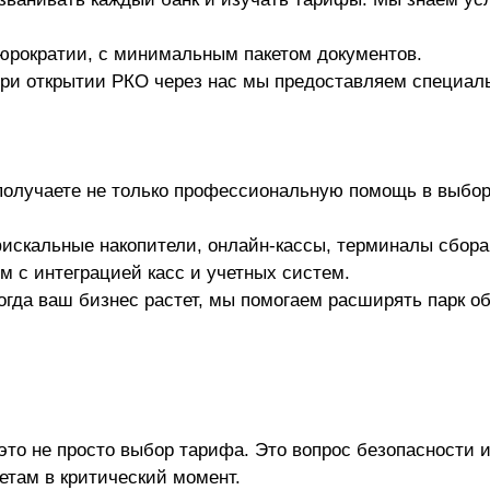
юрократии, с минимальным пакетом документов.
ри открытии РКО через нас мы предоставляем специаль
 получаете не только профессиональную помощь в выбор
искальные накопители, онлайн-кассы, терминалы сбора
 с интеграцией касс и учетных систем.
да ваш бизнес растет, мы помогаем расширять парк об
 это не просто выбор тарифа. Это вопрос безопасности
четам в критический момент.