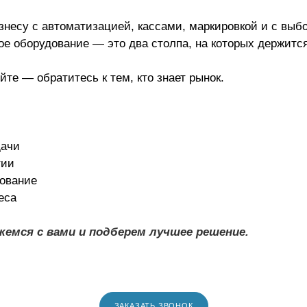
изнесу с автоматизацией, кассами, маркировкой и с выб
е оборудование — это два столпа, на которых держитс
йте — обратитесь к тем, кто знает рынок.
дачи
тии
дование
еса
емся с вами и подберем лучшее решение.
ЗАКАЗАТЬ ЗВОНОК