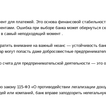
ент для платежей. Это основа финансовой стабильности
лиентами. Ошибка при выборе банка может обернуться 
 в самый неподходящий момент .
ратить внимание на важный нюанс — устойчивость банк
ар могут попасть даже добросовестные предпринимател
го счета для предпринимательской деятельности — это 
по закону 115-ФЗ «О противодействии легализации доход
ей или компаний, банк вправе заподозрить нелегальну