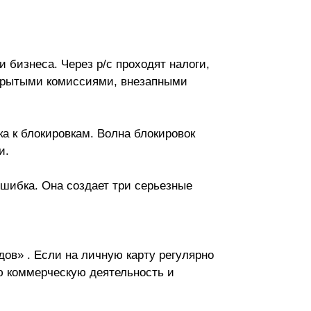
 бизнеса. Через р/с проходят налоги,
скрытыми комиссиями, внезапными
а к блокировкам. Волна блокировок
и.
ошибка. Она создает три серьезные
ов» . Если на личную карту регулярно
ю коммерческую деятельность и