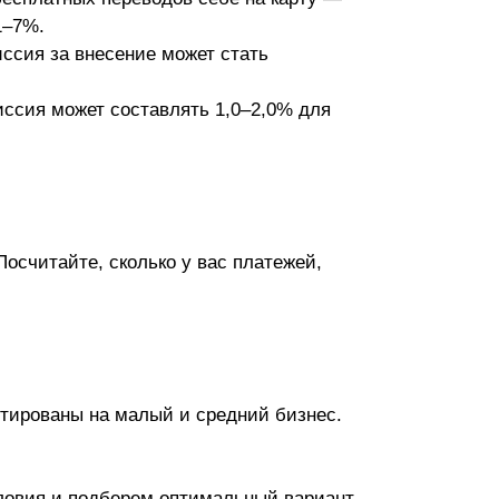
1–7%.
иссия за внесение может стать
иссия может составлять 1,0–2,0% для
осчитайте, сколько у вас платежей,
нтированы на малый и средний бизнес.
ловия и подберем оптимальный вариант