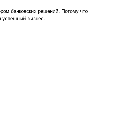
ором банковских решений. Потому что
я успешный бизнес.