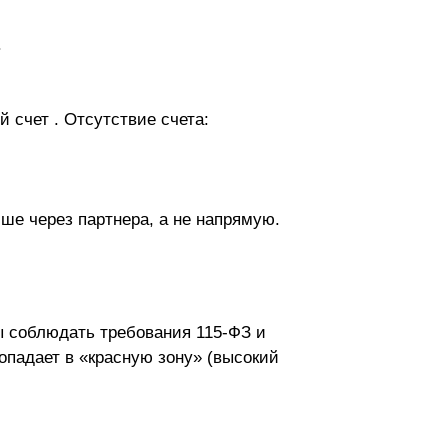
.
 счет . Отсутствие счета:
чше через партнера, а не напрямую.
ны соблюдать требования 115-ФЗ и
опадает в «красную зону» (высокий