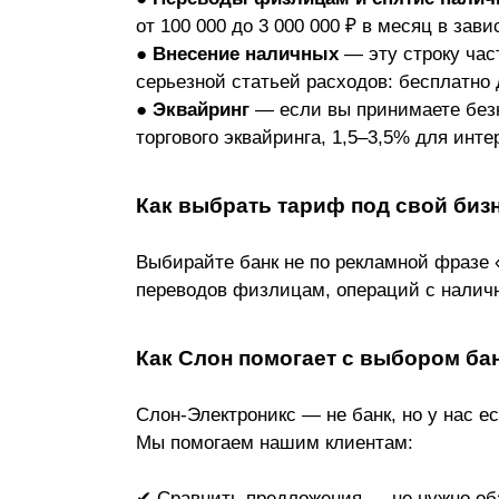
от 100 000 до 3 000 000 ₽ в месяц в за
●
Внесение наличных
— эту строку част
серьезной статьей расходов: бесплатно
●
Эквайринг
— если вы принимаете безн
торгового эквайринга, 1,5–3,5% для инт
Как выбрать тариф под свой биз
Выбирайте банк не по рекламной фразе «
переводов физлицам, операций с наличн
Как Слон помогает с выбором ба
Слон-Электроникс — не банк, но у нас 
Мы помогаем нашим клиентам:
✔ Сравнить предложения — не нужно об