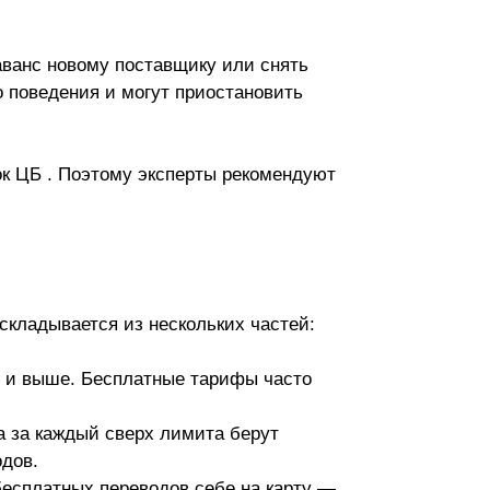
аванс новому поставщику или снять
 поведения и могут приостановить
сок ЦБ . Поэтому эксперты рекомендуют
складывается из нескольких частей:
яц и выше. Бесплатные тарифы часто
 за каждый сверх лимита берут
дов.
есплатных переводов себе на карту —