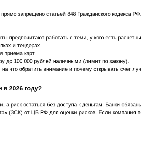
 прямо запрещено статьей 848 Гражданского кодекса РФ
ты предпочитают работать с теми, у кого есть расчетный
пках и тендерах
я приема карт
у до 100 000 рублей наличными (лимит по закону).
, на что обратить внимание и почему открывать счет лу
 в 2026 году?
, а риск остаться без доступа к деньгам. Банки обяза
та» (ЗСК) от ЦБ РФ для оценки рисков
. Если компания п