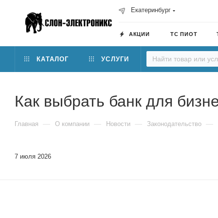
Екатеринбург
АКЦИИ
ТС ПИОТ
КАТАЛОГ
УСЛУГИ
Как выбрать банк для бизне
—
—
—
—
Главная
О компании
Новости
Законодательство
7 июля 2026