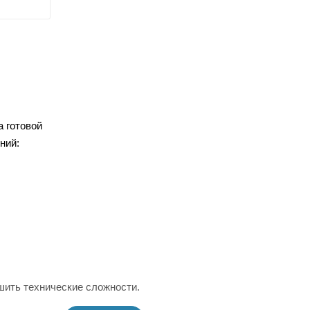
а готовой
ний:
шить технические сложности.