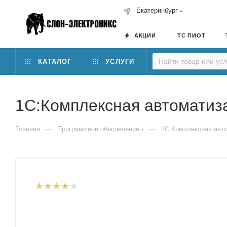
Екатеринбург
АКЦИИ
ТС ПИОТ
КАТАЛОГ
УСЛУГИ
1С:Комплексная автоматиза
—
—
Главная
Программное обеспечение
1С:Комплексная авто