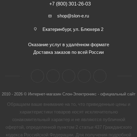
+7 (800) 301-26-03
shop@slon-e.ru
Екатеринбург, ул. Блюхера 2
Оказание услуг в удалённом формате
Доставка заказов по всей России
2010 - 2026 © Интернет-магазин Слон-Электроникс - официальный сайт
Обращаем ваше внимание на то, что приведенные цены и
характеристики товaров носят исключительно
ознакомительный характер и не являются публичной
офертой, определенной пунктом 2 статьи 437 Гражданского
кодекса Российской Федерации. Для получения подробной