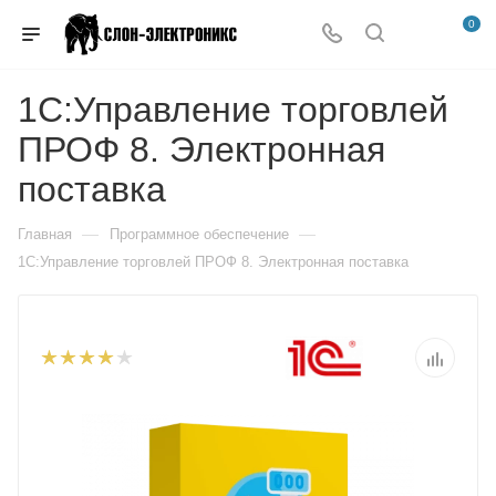
0
1С:Управление торговлей
ПРОФ 8. Электронная
поставка
—
—
Главная
Программное обеспечение
1С:Управление торговлей ПРОФ 8. Электронная поставка