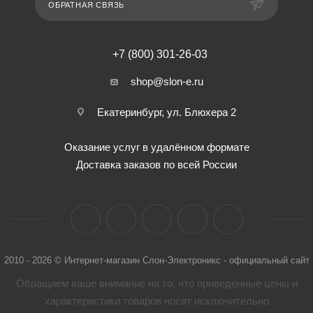
ОБРАТНАЯ СВЯЗЬ
+7 (800) 301-26-03
shop@slon-e.ru
Екатеринбург, ул. Блюхера 2
Оказание услуг в удалённом формате
Доставка заказов по всей России
2010 - 2026 © Интернет-магазин Слон-Электроникс - официальный сайт
Обращаем ваше внимание на то, что приведенные цены и
характеристики товaров носят исключительно