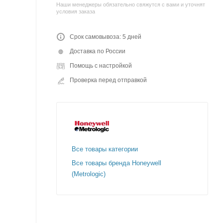
Наши менеджеры обязательно свяжутся с вами и уточнят
условия заказа
Срок самовывоза: 5 дней
Доставка по России
Помощь с настройкой
Проверка перед отправкой
Все товары категории
Все товары бренда Honeywell
(Metrologic)