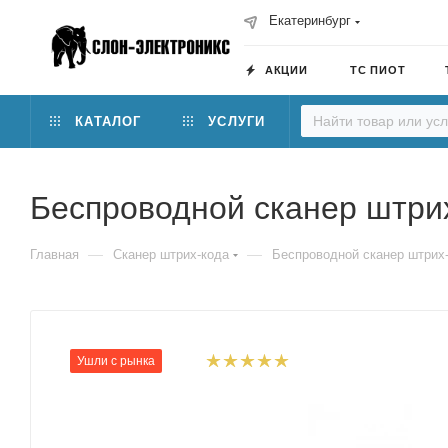
Екатеринбург
АКЦИИ
ТС ПИОТ
КАТАЛОГ
УСЛУГИ
Беспроводной сканер штрих
—
—
Главная
Сканер штрих-кода
Беспроводной сканер штрих-
Ушли с рынка