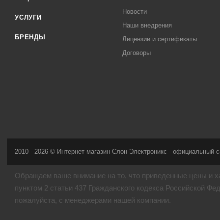
Новости
УСЛУГИ
Наши внедрения
БРЕНДЫ
Лицензии и сертификаты
Договоры
2010 - 2026 © Интернет-магазин Слон-Электроникс - официальный с
Обращаем ваше внимание на то, что приведенные цены и х
пунктом 2 статьи 437 Гражданского кодекса Российской Фе
пожалуйста, с менеджерами нашей компании.