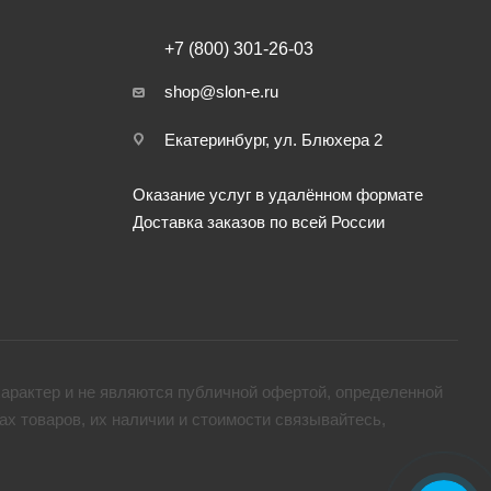
+7 (800) 301-26-03
shop@slon-e.ru
Екатеринбург, ул. Блюхера 2
Оказание услуг в удалённом формате
Доставка заказов по всей России
арактер и не являются публичной офертой, определенной
х товaров, их наличии и стоимости связывайтесь,