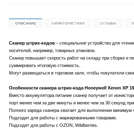
ОПИСАНИЕ
ХАРАКТЕРИСТИКИ
ОТЗЫВЫ
Сканер штрих-кодов
– специальное устройство для чтени
носителей, например, товарных упаковок.
Сканер повышает скорость работ на складу при сборке и 
суммировать итоговую стоимость.
Могут размещаться в торговом зале, чтобы покупатели смог
Особенности сканера штрих-кода Honeywell Xenon XP 19
Вместо аккумулятора питание сканер получает от ионистор
порт менее чем за две минуты и менее чем за 30 секунд пр
Полного заряда сканера хватает для выполнения минимум 
Подходит для работы с маркированными товарами.
Подходят для работы с OZON, Wildberries.