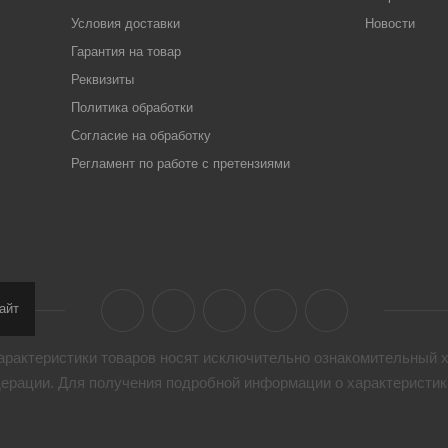
Условия доставки
Новости
Гарантия на товар
Реквизиты
Политика обработки
Согласие на обработку
Регламент по работе с претензиями
айт
арактеристики товaров носят исключительно ознакомительный х
дерации. Для получения подробной информации о характеристика