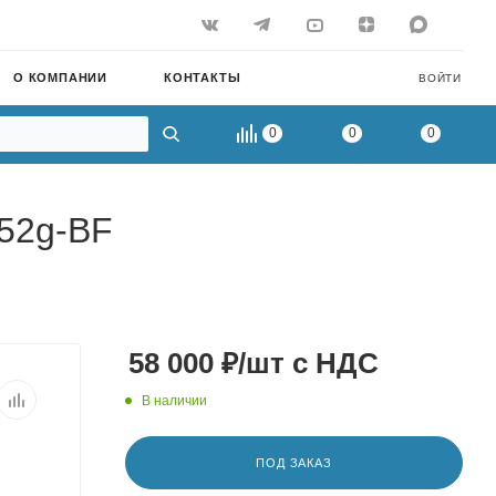
О КОМПАНИИ
КОНТАКТЫ
ВОЙТИ
0
0
0
952g-BF
58 000
₽
/шт
с НДС
В наличии
ПОД ЗАКАЗ