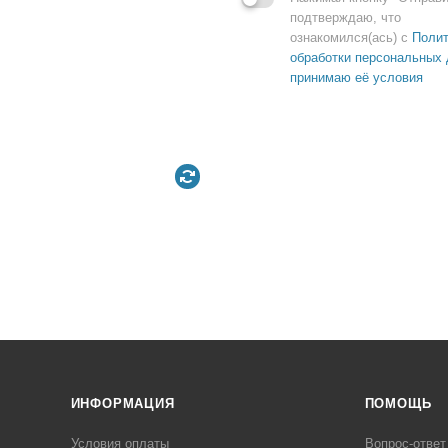
подтверждаю, что
ознакомился(ась) с
Полит
обработки персональных 
принимаю её условия
ИНФОРМАЦИЯ
ПОМОЩЬ
Условия оплаты
Вопрос-ответ