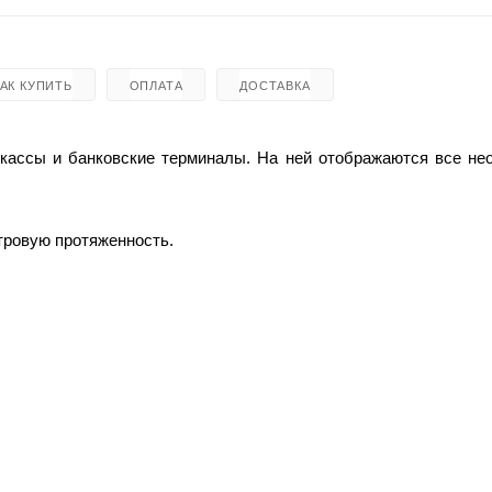
КАК КУПИТЬ
ОПЛАТА
ДОСТАВКА
 кассы и банковские терминалы. На ней отображаются все н
етровую протяженность.