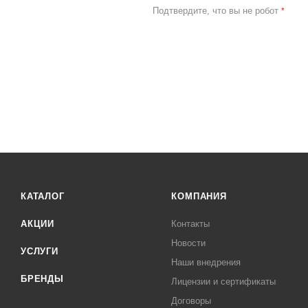
Подтвердите, что вы не робот
*
КАТАЛОГ
КОМПАНИЯ
АКЦИИ
Контакты
Новости
УСЛУГИ
Наши внедрения
БРЕНДЫ
Лицензии и сертификаты
Договоры