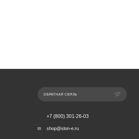
ОБРАТНАЯ СВЯЗЬ
+7 (800) 301-26-03
shop@slon-e.ru