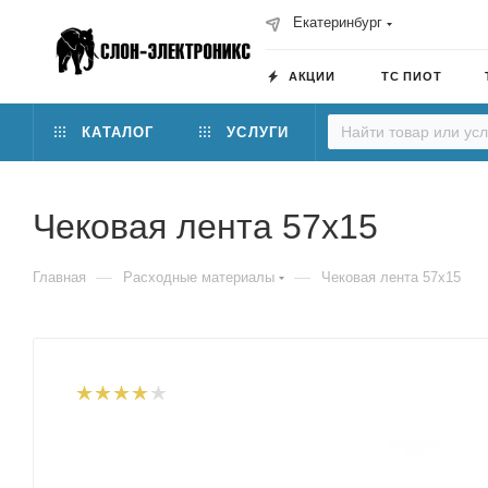
Екатеринбург
АКЦИИ
ТС ПИОТ
КАТАЛОГ
УСЛУГИ
Чековая лента 57х15
—
—
Главная
Расходные материалы
Чековая лента 57х15