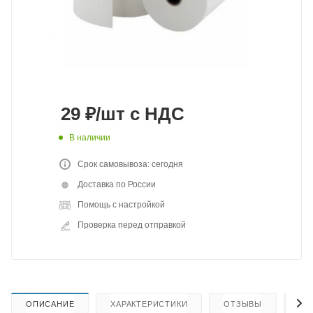
29
₽
/шт
с НДС
В наличии
Срок самовывоза: сегодня
Доставка по России
Помощь с настройкой
Проверка перед отправкой
ОПИСАНИЕ
ХАРАКТЕРИСТИКИ
ОТЗЫВЫ
КА