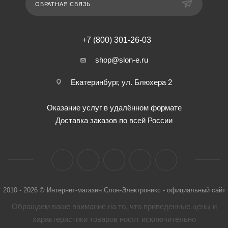
ОБРАТНАЯ СВЯЗЬ
+7 (800) 301-26-03
shop@slon-e.ru
Екатеринбург, ул. Блюхера 2
Оказание услуг в удалённом формате
Доставка заказов по всей России
2010 - 2026 © Интернет-магазин Слон-Электроникс - официальный сайт
Обращаем ваше внимание на то, что приведенные цены и
характеристики товaров носят исключительно