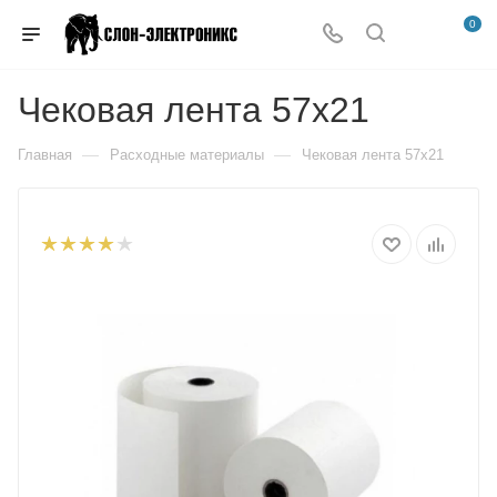
0
Чековая лента 57х21
—
—
Главная
Расходные материалы
Чековая лента 57х21