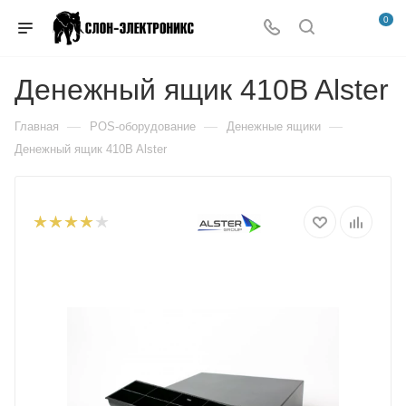
0
Денежный ящик 410B Alster
—
—
—
Главная
POS-оборудование
Денежные ящики
Денежный ящик 410B Alster