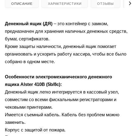
ОПИСАНИЕ
ХАРАКТЕРИСТИКИ
ОТЗЫВЫ
КА
Денежный ящик (ДЯ)
– это контейнер с замком,
предназначен для хранения наличных денежных средств,
бумаг, сертификатов.
Кроме защиты наличности, денежный ящик помогает
организовать и ускорить работу кассира, чтобы все было
собрано в одном месте.
Особенности электромеханического денежного
ящика
Alster
410B (5b/8c):
Денежный ящик легко интегрируется в кассовый узел,
совместим со всеми фискальными регистраторами и
чековыми принтерами.
Имеется съемный кабель. Кабель без проблем можно
заменить.
Корпус с защитой от пожара.