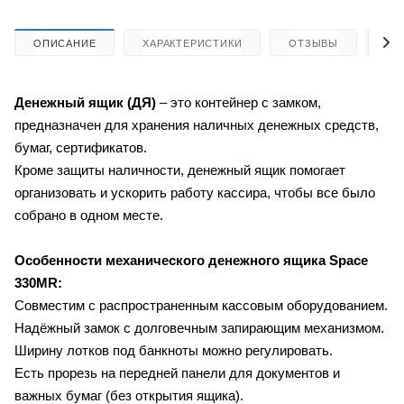
ОПИСАНИЕ
ХАРАКТЕРИСТИКИ
ОТЗЫВЫ
КА
Денежный ящик (ДЯ)
– это контейнер с замком,
предназначен для хранения наличных денежных средств,
бумаг, сертификатов.
Кроме защиты наличности, денежный ящик помогает
организовать и ускорить работу кассира, чтобы все было
собрано в одном месте.
Особенности
механического денежного ящика
Space
330MR:
Совместим с распространенным кассовым оборудованием.
Надёжный замок с долговечным запирающим механизмом.
Ширину лотков под банкноты можно регулировать.
Есть прорезь на передней панели для документов и
важных бумаг (без открытия ящика).