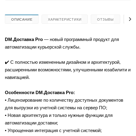
ОПИСАНИЕ
ХАРАКТЕРИСТИКИ
ОТЗЫВЫ
КА
DM.Доставка Pro
— новый программный продукт для
автоматизации курьерской службы.
✔️ C полностью измененным дизайном и архитектурой,
расширенными возможностями, улучшенными юзабилити и
навигацией.
Особенности DM.Доставка Pro:
• Лицензирование по количеству доступных документов
для выгрузки из учетной системы на сервер ПО;
• Новая архитектура и только нужные функции для
автоматизации доставки;
• Упрощенная интеграция с учетной системой;