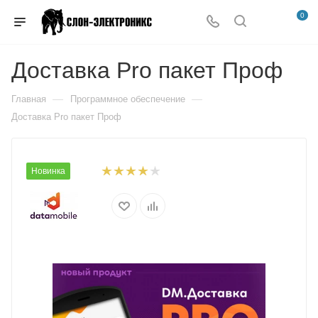
0
Доставка Pro пакет Проф
—
—
Главная
Программное обеспечение
Доставка Pro пакет Проф
Новинка