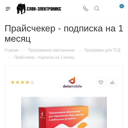
0
Прайсчекер - подписка на 1
месяц
—
—
Главная
Программное обеспечение
Программы для ТСД
—
Прайсчекер - подписка на 1 месяц