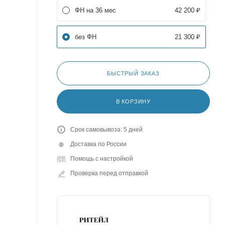
ФН на 36 мес
42 200 ₽
без ФН
21 300 ₽
БЫСТРЫЙ ЗАКАЗ
В КОРЗИНУ
Срок самовывоза: 5 дней
Доставка по России
Помощь с настройкой
Проверка перед отправкой