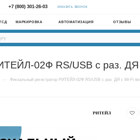
+7 (800) 301-26-03
ЗАКАЗАТЬ ЗВОНОК
ТСД
МАРКИРОВКА
АВТОМАТИЗАЦИЯ
ОТЗЫВЫ
ТЕЙЛ-02Ф RS/USB с раз. ДЯ c
—
Фискальный регистратор РИТЕЙЛ-02Ф RS/USB с раз. ДЯ c Wi-Fi бе