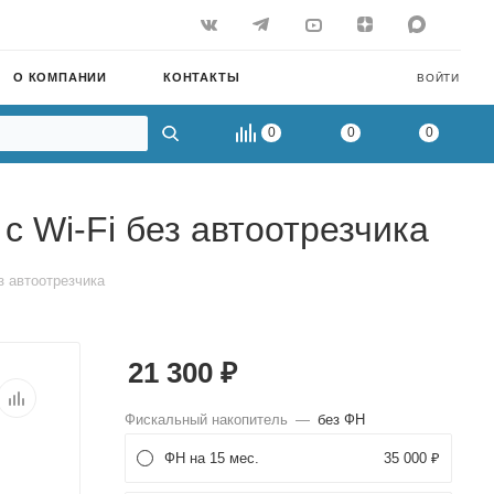
О КОМПАНИИ
КОНТАКТЫ
ВОЙТИ
0
0
0
 Wi-Fi без автоотрезчика
з автоотрезчика
21 300
₽
Фискальный накопитель
—
без ФН
ФН на 15 мес.
35 000 ₽