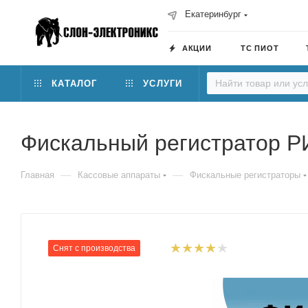
Екатеринбург
АКЦИИ
ТС ПИОТ
КАТАЛОГ
УСЛУГИ
Фискальный регистратор РИ
—
—
Главная
Кассовые аппараты
Фискальные регистраторы
Снят с производства