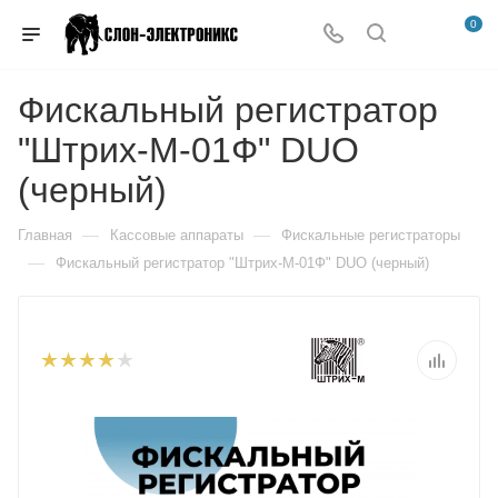
0
Фискальный регистратор
"Штрих-М-01Ф" DUO
(черный)
—
—
Главная
Кассовые аппараты
Фискальные регистраторы
—
Фискальный регистратор "Штрих-М-01Ф" DUO (черный)