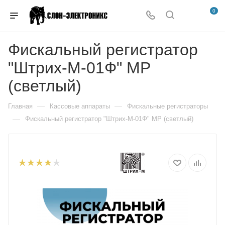
0
Фискальный регистратор
"Штрих-М-01Ф" МР
(светлый)
—
—
Главная
Кассовые аппараты
Фискальные регистраторы
—
Фискальный регистратор "Штрих-М-01Ф" МР (светлый)