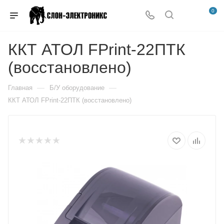
0
ККТ АТОЛ FPrint-22ПТК
(восстановлено)
—
—
Главная
Б/У оборудование
ККТ АТОЛ FPrint-22ПТК (восстановлено)