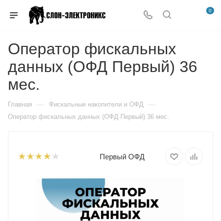
0
Оператор фискальных
данных (ОФД Первый) 36
мес.
—
—
Главная
Фискальные накопители и ОФД
Оператор фискальных данных (ОФД Первый) 36 мес.
Первый ОФД