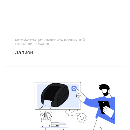
АВТОМАТИЗАЦИЯ ОБЩЕПИТА,РОЗНИЧНОЙ
ТОРГОВЛИ,СКЛАДОВ
Далион