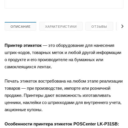
ОПИСАНИЕ
ХАРАКТЕРИСТИКИ
ОТЗЫВЫ
КА
Принтер этикеток
— это
оборудование для нанесения
штрих-кодов, товарных меток и любой другой информации
о продукте и его производителе на бумажных или
самоклеящихся лентах.
Печать этикеток востребована на любом этапе реализации
товаров — при производстве, импорте или розничной
продаже. Принтеры дают возможность изготавливать
ценники, наклейки со штрихкодами для внутреннего учета,
акционные купоны.
Особенности принтера этикеток
POSCenter LK-P31SB: