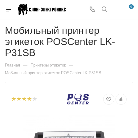
0
Мобильный принтер
этикеток POSCenter LK-
P31SB
—
—
Главная
Принтеры этикеток
Мобильный принтер этикеток POSCenter LK-P31SB