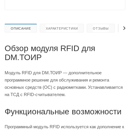
ОПИСАНИЕ
ХАРАКТЕРИСТИКИ
ОТЗЫВЫ
КА
Обзор модуля RFID для
DM.ТОИР
Модуль RFID для DM.ТОИР — дополнительное
программное решение для обслуживания и ремонта
основных средств (ОС) с радиометками. Устанавливается
на ТСД с RFID-считывателем.
Функциональные возможности
Программный модуль RFID используется как дополнение к