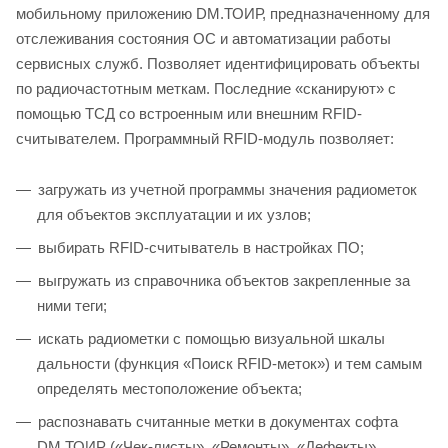
мобильному приложению DM.ТОИР, предназначенному для
отслеживания состояния ОС и автоматизации работы
сервисных служб. Позволяет идентифицировать объекты
по радиочастотным меткам. Последние «сканируют» с
помощью ТСД со встроенным или внешним RFID-
считывателем. Программный RFID-модуль позволяет:
загружать из учетной программы значения радиометок
для объектов эксплуатации и их узлов;
выбирать RFID-считыватель в настройках ПО;
выгружать из справочника объектов закрепленные за
ними теги;
искать радиометки с помощью визуальной шкалы
дальности (функция «Поиск RFID-меток») и тем самым
определять местоположение объекта;
распознавать считанные метки в документах софта
DM.ТОИР («Чек-листы», «Ремонты», «Дефекты»,