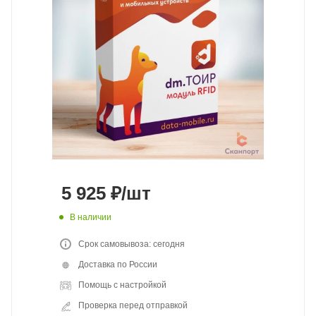
5 925
₽
/шт
В наличии
Срок самовывоза: сегодня
Доставка по России
Помощь с настройкой
Проверка перед отправкой