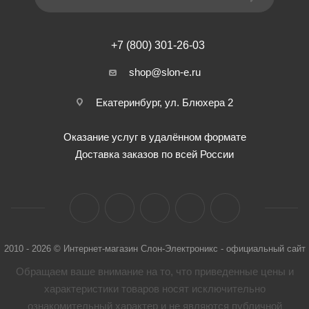
+7 (800) 301-26-03
shop@slon-e.ru
Екатеринбург, ул. Блюхера 2
Оказание услуг в удалённом формате
Доставка заказов по всей России
2010 - 2026 © Интернет-магазин Слон-Электроникс - официальный сайт
Обращаем ваше внимание на то, что приведенные цены и
характеристики товaров носят исключительно
ознакомительный характер и не являются публичной