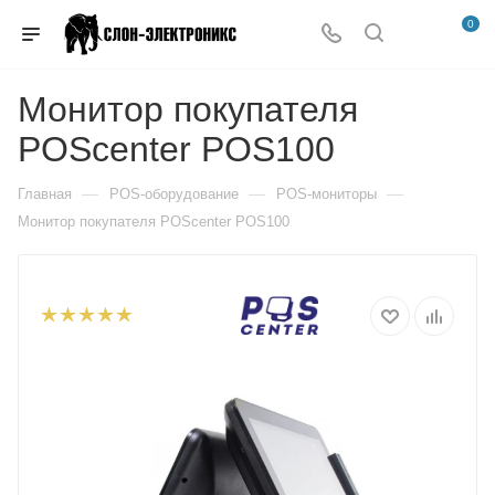
0
Монитор покупателя
POScenter POS100
—
—
—
Главная
POS-оборудование
POS-мониторы
Монитор покупателя POScenter POS100