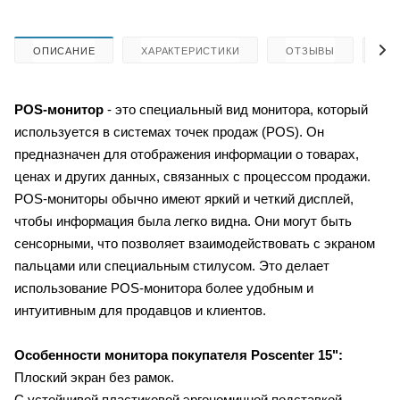
ОПИСАНИЕ
ХАРАКТЕРИСТИКИ
ОТЗЫВЫ
КА
POS-монитор
- это специальный вид монитора, который
используется в системах точек продаж (POS). Он
предназначен для отображения информации о товарах,
ценах и других данных, связанных с процессом продажи.
POS-мониторы обычно имеют яркий и четкий дисплей,
чтобы информация была легко видна. Они могут быть
сенсорными, что позволяет взаимодействовать с экраном
пальцами или специальным стилусом. Это делает
использование POS-монитора более удобным и
интуитивным для продавцов и клиентов.
Особенности монитора покупателя Poscenter 15":
Плоский экран без рамок.
С устойчивой пластиковой эргономичной подставкой.