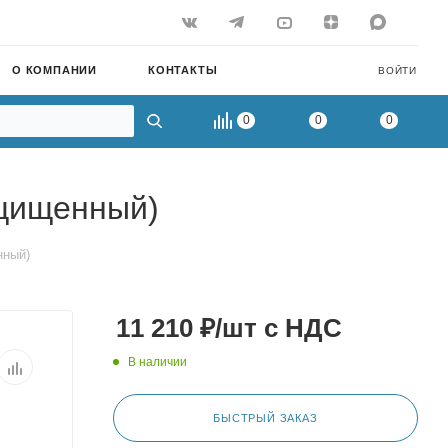
О КОМПАНИИ
КОНТАКТЫ
ВОЙТИ
0
0
0
ащищенный)
нный)
11 210
₽
/шт
с НДС
В наличии
БЫСТРЫЙ ЗАКАЗ