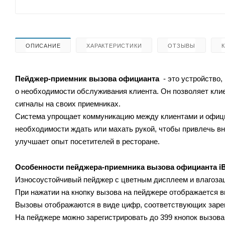
ОПИСАНИЕ
ХАРАКТЕРИСТИКИ
ОТЗЫВЫ
Пейджер-приемник вызова официанта
- это устройство,
о необходимости обслуживания клиента. Он позволяет кли
сигналы на своих приемниках.
Система упрощает коммуникацию между клиентами и официа
необходимости ждать или махать рукой, чтобы привлечь 
улучшает опыт посетителей в ресторане.
i
Особенности
пейджера-приемника вызова официанта
Износоустойчивый пейджер с цветным дисплеем и влагоза
При нажатии на кнопку вызова на пейджере отображается 
Вызовы отображаются в виде цифр, соответствующих заре
На пейджере можно зарегистрировать до 399 кнопок вызова