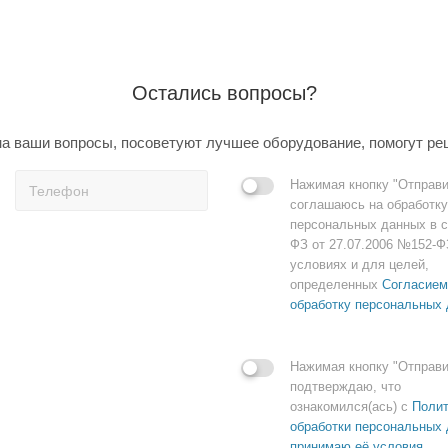
Остались вопросы?
а ваши вопросы, посоветуют лучшее оборудование, помогут ре
Нажимая кнопку "Отправи
соглашаюсь на обработку
персональных данных в с
ФЗ от 27.07.2006 №152-Ф
условиях и для целей,
определенных
Согласием
обработку персональных
Нажимая кнопку "Отправи
подтверждаю, что
ознакомился(ась) с
Полит
обработки персональных 
принимаю её условия