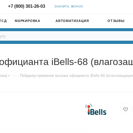
+7 (800) 301-26-03
ЗАКАЗАТЬ ЗВОНОК
ТСД
МАРКИРОВКА
АВТОМАТИЗАЦИЯ
ОТЗЫВЫ
официанта iBells-68 (влагоз
—
ова)
Пейджер-приемник вызова официанта iBells-68 (влагозащище