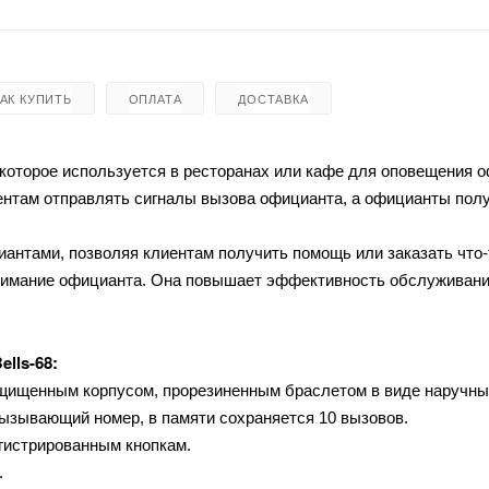
КАК КУПИТЬ
ОПЛАТА
ДОСТАВКА
 которое используется в ресторанах или кафе для оповещения 
ентам отправлять сигналы вызова официанта, а официанты полу
нтами, позволяя клиентам получить помощь или заказать что-
внимание официанта. Она повышает эффективность обслуживани
Bells-68:
щищенным корпусом, прорезиненным браслетом в виде наручны
вызывающий номер, в памяти сохраняется 10 вызовов.
гистрированным кнопкам.
.