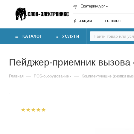
Екатеринбург
АКЦИИ
ТС ПИОТ
КАТАЛОГ
УСЛУГИ
Пейджер-приемник вызова 
—
—
Главная
POS-оборудование
Комплектующие (кнопки выз