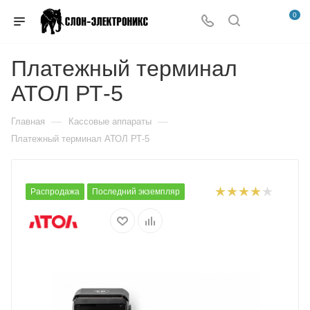
0
Платежный терминал
АТОЛ РТ-5
—
—
Главная
Кассовые аппараты
Платежный терминал АТОЛ РТ-5
Распродажа
Последний экземпляр