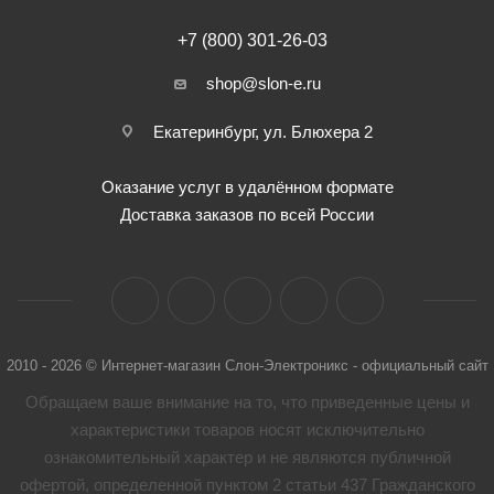
+7 (800) 301-26-03
shop@slon-e.ru
Екатеринбург, ул. Блюхера 2
Оказание услуг в удалённом формате
Доставка заказов по всей России
2010 - 2026 © Интернет-магазин Слон-Электроникс - официальный сайт
Обращаем ваше внимание на то, что приведенные цены и
характеристики товaров носят исключительно
ознакомительный характер и не являются публичной
офертой, определенной пунктом 2 статьи 437 Гражданского