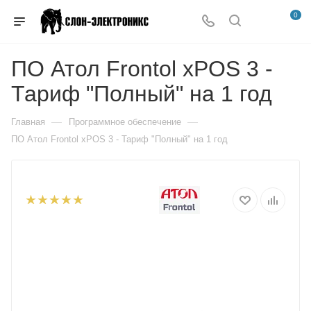
0
ПО Атол Frontol xPOS 3 -
Тариф "Полный" на 1 год
—
—
Главная
Программное обеспечение
ПО Атол Frontol xPOS 3 - Тариф "Полный" на 1 год